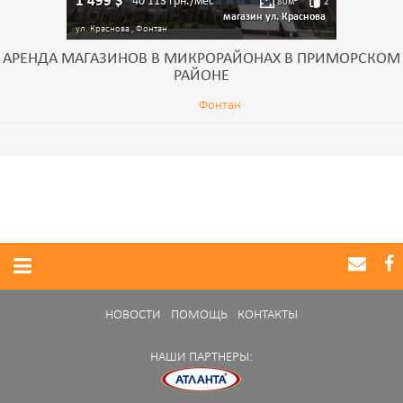
1 499
$
40 113
грн./мес
80
м²
2
магазин ул. Краснова
ул. Краснова , Фонтан
АРЕНДА МАГАЗИНОВ В МИКРОРАЙОНАХ В ПРИМОРСКОМ
РАЙОНЕ
Фонтан
НОВОСТИ
ПОМОЩЬ
КОНТАКТЫ
НАШИ ПАРТНЕРЫ: