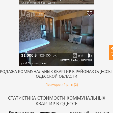
ул. Валиховский пер. , Центр
31 000
$
829 555
грн.
65
м²
3
коммуна ул. Л. Толстого
ул. Л. Толстого , Центр
РОДАЖА КОММУНАЛЬНЫХ КВАРТИР В РАЙОНАХ ОДЕССЫ
ОДЕССКОЙ ОБЛАСТИ
Приморский р.- н (2)
СТАТИСТИКА СТОИМОСТИ КОММУНАЛЬНЫХ
КВАРТИР В ОДЕССЕ