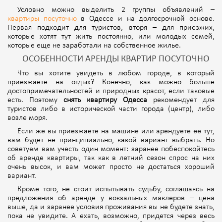
Условно можно выделить 2 группы объявлений –
квартиры посуточно
в Одессе и на долгосрочной основе.
Первая подходит для туристов, вторя – для приезжих,
которые хотят тут жить постоянно, или молодых семей,
которые еще не заработали на собственное жилье.
ОСОБЕННОСТИ АРЕНДЫ КВАРТИР ПОСУТОЧНО
Что вы хотите увидеть в любом городе, в который
приезжаете на отдых? Конечно, как можно больше
достопримечательностей и природных красот, если таковые
есть. Поэтому
снять квартиру Одесса
рекомендует для
туристов либо в исторической части города (центр), либо
возле моря.
Если же вы приезжаете на машине или арендуете ее тут,
вам будет не принципиально, какой вариант выбрать. Но
советуем вам учесть один момент: заранее побеспокойтесь
об аренде квартиры, так как в летний сезон спрос на них
очень высок, и вам может просто не достаться хороший
вариант.
Кроме того, не стоит испытывать судьбу, соглашаясь на
предложения об аренде у вокзальных маклеров – цена
выше, да и заранее условия проживания вы не будете знать,
пока не увидите. А ехать, возможно, придется через весь