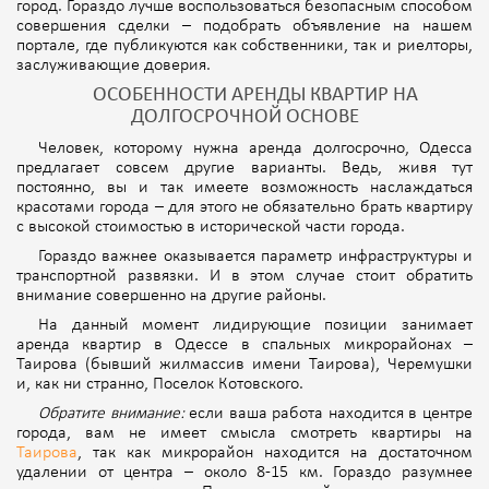
город. Гораздо лучше воспользоваться безопасным способом
совершения сделки – подобрать объявление на нашем
портале, где публикуются как собственники, так и риелторы,
заслуживающие доверия.
ОСОБЕННОСТИ АРЕНДЫ КВАРТИР НА
ДОЛГОСРОЧНОЙ ОСНОВЕ
Человек, которому нужна аренда долгосрочно, Одесса
предлагает совсем другие варианты. Ведь, живя тут
постоянно, вы и так имеете возможность наслаждаться
красотами города – для этого не обязательно брать квартиру
с высокой стоимостью в исторической части города.
Гораздо важнее оказывается параметр инфраструктуры и
транспортной развязки. И в этом случае стоит обратить
внимание совершенно на другие районы.
На данный момент лидирующие позиции занимает
аренда квартир в Одессе в спальных микрорайонах –
Таирова (бывший жилмассив имени Таирова), Черемушки
и, как ни странно, Поселок Котовского.
Обратите внимание:
если ваша работа находится в центре
города, вам не имеет смысла смотреть квартиры на
Таирова
, так как микрорайон находится на достаточном
удалении от центра – около 8-15 км. Гораздо разумнее