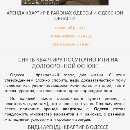
Фонтан
, Приморский р.- н
АРЕНДА КВАРТИР В РАЙОНАХ ОДЕССЫ И ОДЕССКОЙ
ОБЛАСТИ
Киевский р.- н (2)
Малиновский р.- н (2)
Приморский р.- н (6)
СНЯТЬ КВАРТИРУ ПОСУТОЧНО ИЛИ НА
ДОЛГОСРОЧНОЙ ОСНОВЕ
Одесса – прекрасный город для жизни. С этим
утверждением сложно спорить, ведь доказательством тому
является как увеличивающееся количество жителей, так и
толпы туристов, заполоняющие город с приходом лета.
Не каждый имеет возможность купить жилье, а
некоторым (туристам), это и вовсе не нужно. Поэтому лучше
всего подходит
аренда квартиры – Одесса
готова
предложить множество вариантов в 4 районах, с разными
жилищными условиями и сроками аренды.
ВИДЫ АРЕНДЫ КВАРТИР В ОДЕССЕ