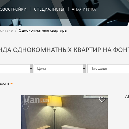
ОВОСТРОЙКИ
СПЕЦИАЛИСТЫ
АНАЛИТИКА
Фонтане
/
Однокомнатные квартиры
НДА ОДНОКОМНАТНЫХ КВАРТИР НА ФОН
мости
А