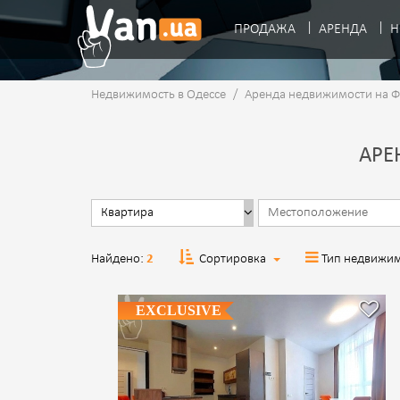
ПРОДАЖА
АРЕНДА
Н
Недвижимость в Одессе
/
Аренда недвижимости на 
АРЕ
Найдено:
2
Сортировка
Тип недвижи
EXCLUSIVE