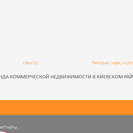
Офис (2)
Ресторан, кафе, клуб 
НДА КОММЕРЧЕСКОЙ НЕДВИЖИМОСТИ В КИЕВСКОМ РА
АРТНЕРЫ: