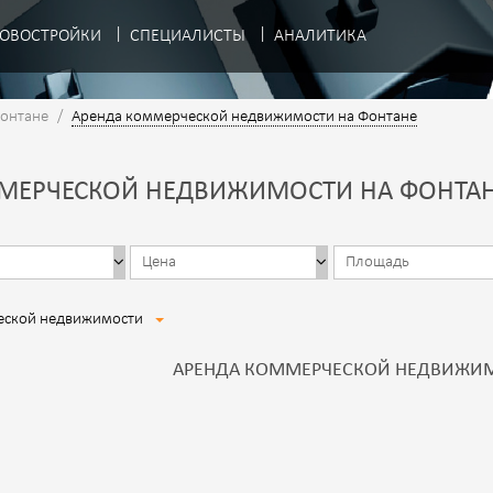
ОВОСТРОЙКИ
СПЕЦИАЛИСТЫ
АНАЛИТИКА
Фонтане
/
Аренда коммерческой недвижимости на Фонтане
МЕРЧЕСКОЙ НЕДВИЖИМОСТИ НА ФОНТАНЕ 
еской недвижимости
АРЕНДА КОММЕРЧЕСКОЙ НЕДВИЖИМ