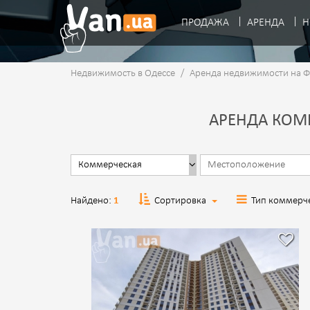
ПРОДАЖА
АРЕНДА
Н
Недвижимость в Одессе
/
Аренда недвижимости на 
АРЕНДА КОМ
Найдено:
1
Сортировка
Тип коммерч