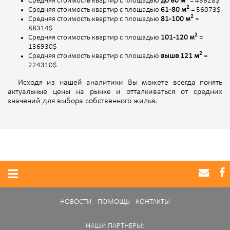
Средняя стоимость квартир с площадью
до 60 м
= 45628$
2
Средняя стоимость квартир с площадью
61-80 м
= 56073$
2
Средняя стоимость квартир с площадью
81-100 м
=
88314$
2
Средняя стоимость квартир с площадью
101-120 м
=
136930$
2
Средняя стоимость квартир с площадью
выше 121 м
=
224310$
Исходя из нашей аналитики Вы можете всегда понять
актуальные цены на рынке и отталкиваться от средних
значений для выбора собственного жилья.
НОВОСТИ
ПОМОЩЬ
КОНТАКТЫ
НАШИ ПАРТНЕРЫ: