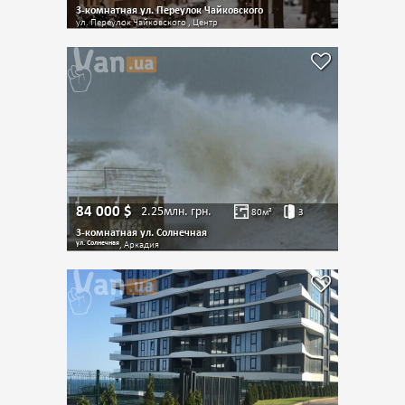
3-комнатная ул. Переулок Чайковского
ул. Переулок Чайковского , Центр
84 000
$
2.25млн.
грн.
80
м²
3
3-комнатная ул. Солнечная
ул. Солнечная
, Аркадия