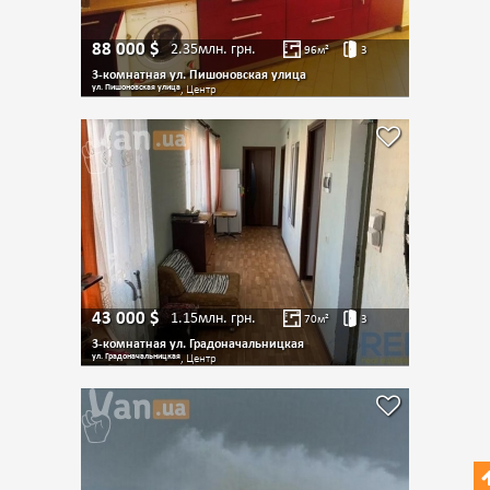
88 000
$
2.35млн.
грн.
96
м²
3
3-комнатная ул. Пишоновская улица
ул. Пишоновская улица
, Центр
43 000
$
1.15млн.
грн.
70
м²
3
3-комнатная ул. Градоначальницкая
ул. Градоначальницкая
, Центр