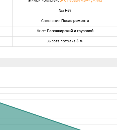
Жилой комплекс
ЖК Первая жемчужина
Газ
Нет
Состояние
После ремонта
Лифт
Пассажирский и грузовой
Высота потолка
3 м.