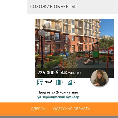
ПОХОЖИЕ ОБЪЕКТЫ:
225 000
$
6.02млн.
грн.
70
м²
2
6
Продается 2-комнатная
ул. Французский бульвар
Французский бул.
ОДЕССА
ОДЕССКАЯ ОБЛАСТЬ