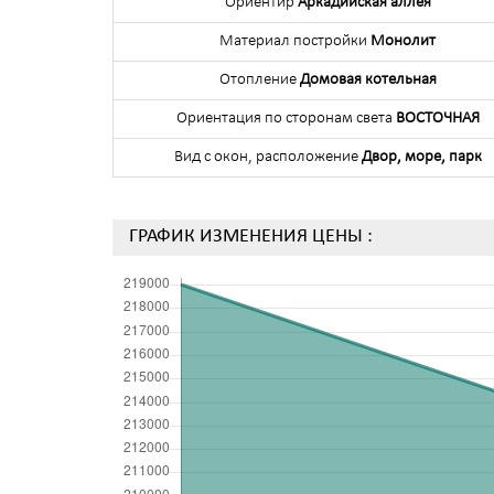
Ориентир
Аркадийская аллея
Материал постройки
Монолит
Отопление
Домовая котельная
Ориентация по сторонам света
ВОСТОЧНАЯ
Вид с окон, расположение
Двор, море, парк
ГРАФИК ИЗМЕНЕНИЯ ЦЕНЫ :