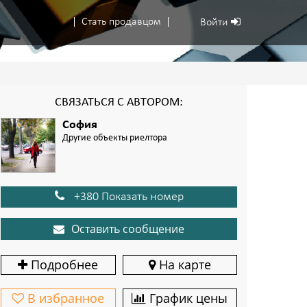
Стать продавцом
Войти
СВЯЗАТЬСЯ С АВТОРОМ:
София
Другие объекты риелтора
+380 Показать номер
Оставить сообщение
Подробнее
На карте
В избранное
График цены