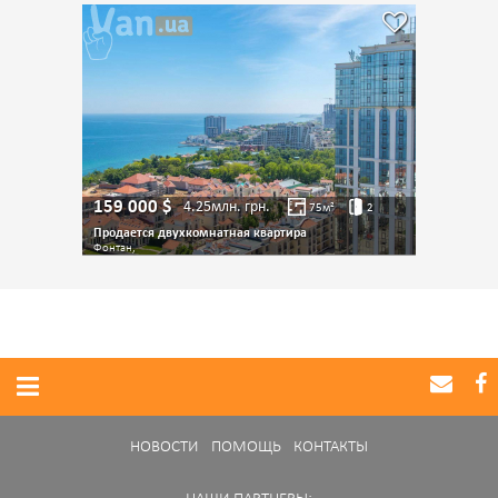
159 000
$
4.25млн.
грн.
75
м²
2
Продается двухкомнатная квартира
Фонтан,
НОВОСТИ
ПОМОЩЬ
КОНТАКТЫ