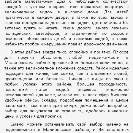
выбрать малоэтажный дом с небольшим количеством
соседей в уютном дворике, или шикарную квартиру с
великолепным видом в высоком доме. Для детей
практически в каждом дворе, а также во всех парках и
скверах оборудованы детские площадки, где они могли бы
активно гулять и играть. Узкие дороги, много лежачих
полицейских, светофоров, и ограничений по скорости
помогают обезопасить детей и пожилых людей, а также
избежать пробок и нарушений правил дорожного движения.
В этом районе всегда тихо, спокойно и приятно. Плюсов
для покупки абсолютно любой недвижимости в
Малиновском районе чрезвычайно большое количество, а
также это великолепное вложение средств. Район идеально
подходит для жилья, как семьи, так и отдельных людей,
производства или бизнеса. Шикарные виды из окон в
любых уголках этого района, большая проходимость,
постоянный поток людей открывает множество
возможностей для кафе, магазинов, и всех сфер бизнеса.
Удобные офисы, склады, подсобные помещения и целые
павильоны, памятники архитектуры, дома новой постройки,
выбор для покупателя не ограничен, вдобавок шикарные
цены и условия для покупки.
Смело можете останавливать свой выбор именно на
недвижимости в Малиновском районе, и Вы останетесь