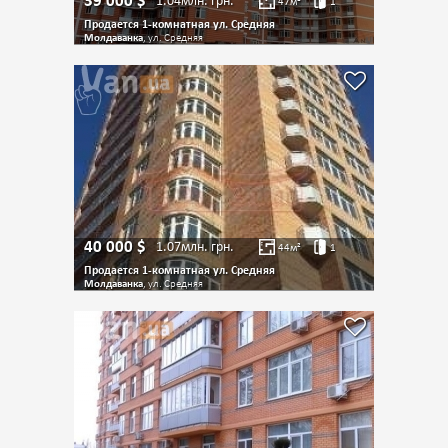
39 000
$
1.04млн.
грн.
47
м²
1
Продается 1-комнатная ул. Средняя
Молдаванка
, ул. Средняя
40 000
$
1.07млн.
грн.
44
м²
1
Продается 1-комнатная ул. Средняя
Молдаванка
, ул. Средняя