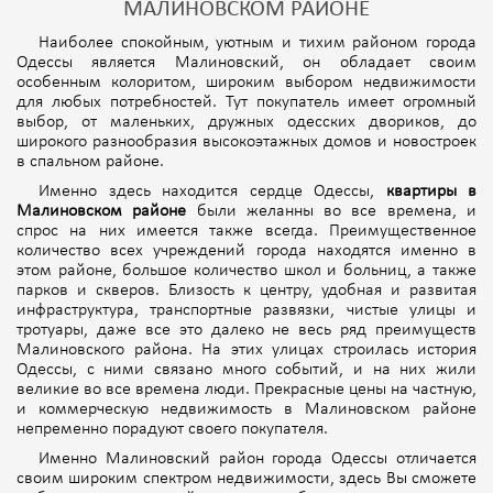
МАЛИНОВСКОМ РАЙОНЕ
Наиболее спокойным, уютным и тихим районом города
Одессы является Малиновский, он обладает своим
особенным колоритом, широким выбором недвижимости
для любых потребностей. Тут покупатель имеет огромный
выбор, от маленьких, дружных одесских двориков, до
широкого разнообразия высокоэтажных домов и новостроек
в спальном районе.
Именно здесь находится сердце Одессы,
квартиры в
Малиновском районе
были желанны во все времена, и
спрос на них имеется также всегда. Преимущественное
количество всех учреждений города находятся именно в
этом районе, большое количество школ и больниц, а также
парков и скверов. Близость к центру, удобная и развитая
инфраструктура, транспортные развязки, чистые улицы и
тротуары, даже все это далеко не весь ряд преимуществ
Малиновского района. На этих улицах строилась история
Одессы, с ними связано много событий, и на них жили
великие во все времена люди. Прекрасные цены на частную,
и коммерческую недвижимость в Малиновском районе
непременно порадуют своего покупателя.
Именно Малиновский район города Одессы отличается
своим широким спектром недвижимости, здесь Вы сможете