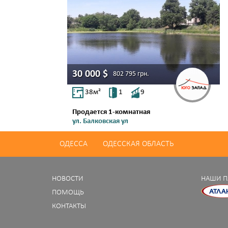
30 000
$
802 795
грн.
38
м²
1
9
Продается 1-комнатная
ул. Балковская ул
Молдаванка
ОДЕССА
ОДЕССКАЯ ОБЛАСТЬ
НОВОСТИ
НАШИ П
ПОМОЩЬ
КОНТАКТЫ