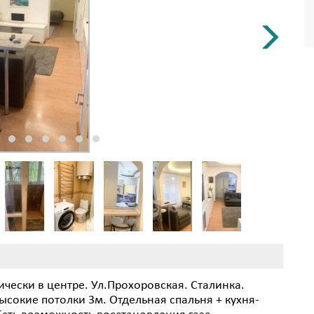
чески в центре. Ул.Прохоровская. Сталинка.
ысокие потолки 3м. Отдельная спальня + кухня-