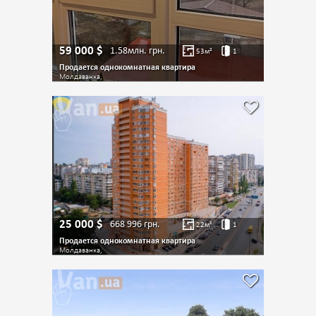
59 000
$
1.58млн.
грн.
53
м²
1
Продается однокомнатная квартира
Молдаванка,
25 000
$
668 996
грн.
22
м²
1
Продается однокомнатная квартира
Молдаванка,