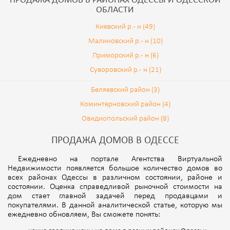
ПРОДАЖА ДОМОВ В РАЙОНАХ ОДЕССЫ И ОДЕССКОЙ
ОБЛАСТИ
Киевский р.- н (49)
Малиновский р.- н (10)
Приморский р.- н (6)
Суворовский р.- н (21)
Беляевский район (3)
Коминтерновский район (4)
Овидиопольский район (8)
ПРОДАЖА ДОМОВ В ОДЕССЕ
Ежедневно на портале Агентства Виртуальной
Недвижимости появляется большое количество домов во
всех районах Одессы в различном состоянии, районе и
состоянии. Оценка справедливой рыночной стоимости на
дом стает главной задачей перед продавцами и
покупателями. В данной аналитической статье, которую мы
ежедневно обновляем, Вы сможете понять: