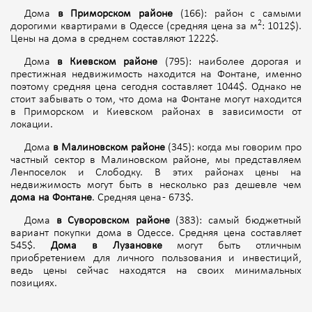
Дома
в Приморском районе
(166): район с самыми
2
дорогими квартирами в Одессе (средняя цена за м
: 1012$).
Цены на дома в среднем составляют 1222$.
Дома
в Киевском районе
(795): наиболее дорогая и
престижная недвижимость находится на Фонтане, именно
поэтому средняя цена сегодня составляет 1044$. Однако не
стоит забывать о том, что дома на Фонтане могут находится
в Приморском и Киевском районах в зависимости от
локации.
Дома
в Малиновском районе
(345): когда мы говорим про
частный сектор в Малиновском районе, мы представляем
Ленпоселок и Слободку. В этих районах цены на
недвижимость могут быть в несколько раз дешевле чем
дома на Фонтане
. Средняя цена - 673$.
Дома
в Суворовском районе
(383): самый бюджетный
вариант покупки дома в Одессе. Средняя цена составляет
545$.
Дома в Лузановке
могут быть отличным
приобретением для личного пользования и инвестиций,
ведь цены сейчас находятся на своих минимальных
позициях.