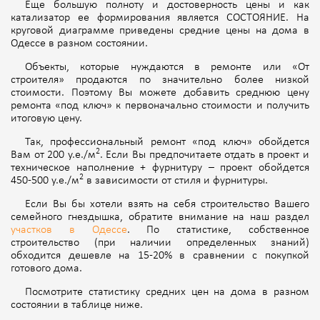
Еще большую полноту и достоверность цены и как
катализатор ее формирования является СОСТОЯНИЕ. На
круговой диаграмме приведены средние цены на дома в
Одессе в разном состоянии.
Объекты, которые нуждаются в ремонте или «От
строителя» продаются по значительно более низкой
стоимости. Поэтому Вы можете добавить среднюю цену
ремонта «под ключ» к первоначально стоимости и получить
итоговую цену.
Так, профессиональный ремонт «под ключ» обойдется
2
Вам от 200 у.е./м
. Если Вы предпочитаете отдать в проект и
техническое наполнение + фурнитуру – проект обойдется
2
450-500 у.е./м
в зависимости от стиля и фурнитуры.
Если Вы бы хотели взять на себя строительство Вашего
семейного гнездышка, обратите внимание на наш раздел
участков в Одессе
. По статистике, собственное
строительство (при наличии определенных знаний)
обходится дешевле на 15-20% в сравнении с покупкой
готового дома.
Посмотрите статистику средних цен на дома в разном
состоянии в таблице ниже.