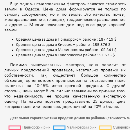
Еще одним немаловажным фактором является стоимость
земли в Одессе. Цена дома формируется не только по
самому сооружению, но и по земле. Это качество почвы,
месторасположение, площадь, геодезическое расположение
и другое … Многие покупают дом под снос ради хорошей
земли.
Средняя цена за дом в Приморском районе : 187 419 $
Средняя цена за дом в Киевском районе : 155 876 $
Средняя цена за дом в Малиновском районе : 65 341 $
Средняя цена за дом в Суворовском районе : 51 525 $
Помимо вышеуказанных факторов, цена зависит от
личных предпочтений продавцов, касательно продажи их
собственности. Так, существует большое количество
объектов, цены которых преднамеренно выставлены ниже
рыночных на 10-15% из-за срочной продажи. С другой
стороны, цены могут быть сильно завышены по причине того,
что недвижимость не прошла качественную экспертную
оценку. На нашем портале представлено 25 домов, цена
которых ниже или выше среднерыночной на 20% и более.