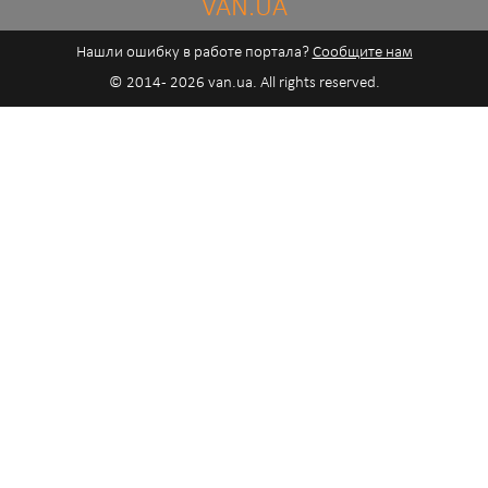
VAN.UA
Нашли ошибку в работе портала?
Сообщите нам
© 2014 - 2026 van.ua. All rights reserved.