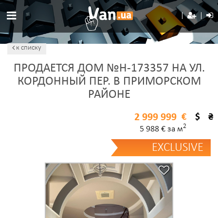
к списку
ПРОДАЕТСЯ ДОМ №H-173357 НА УЛ.
КОРДОННЫЙ ПЕР. В ПРИМОРСКОМ
РАЙОНЕ
2 999 999
€
$
₴
2
5 988 € за м
EXCLUSIVE