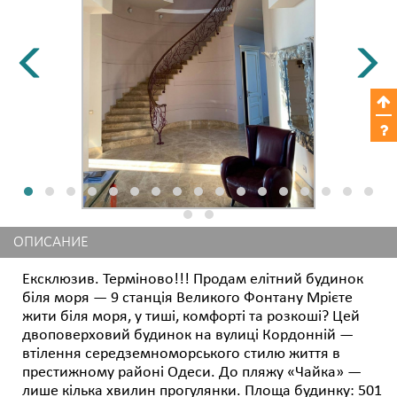
ОПИСАНИЕ
Ексклюзив. Терміново!!! Продам елітний будинок
біля моря — 9 станція Великого Фонтану Мрієте
жити біля моря, у тиші, комфорті та розкоші? Цей
двоповерховий будинок на вулиці Кордонній —
втілення середземноморського стилю життя в
престижному районі Одеси. До пляжу «Чайка» —
лише кілька хвилин прогулянки. Площа будинку: 501