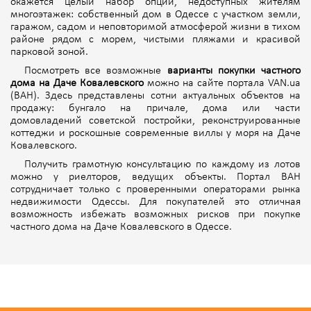
окажется целый набор опций, недоступных жителям
многоэтажек: собственный дом в Одессе с участком земли,
гаражом, садом и неповторимой атмосферой жизни в тихом
районе рядом с морем, чистыми пляжами и красивой
парковой зоной.
Посмотреть все возможные
варианты покупки частного
дома на Даче Ковалевского
можно на сайте портала VAN.ua
(ВАН). Здесь представлены сотни актуальных объектов на
продажу: бунгало на причале, дома или части
домовладений советской постройки, реконструированные
коттеджи и роскошные современные виллы у моря на Даче
Ковалевского.
Получить грамотную консультацию по каждому из лотов
можно у риелторов, ведущих объекты. Портал ВАН
сотрудничает только с проверенными операторами рынка
недвижимости Одессы. Для покупателей это отличная
возможность избежать возможных рисков при покупке
частного дома на Даче Ковалевского
в Одессе.