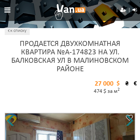
к списку
ПРОДАЕТСЯ ДВУХКОМНАТНАЯ
КВАРТИРА №A-174823 НА УЛ.
БАЛКОВСКАЯ УЛ В МАЛИНОВСКОМ
РАЙОНЕ
27 000
$
₴
€
2
474 $ за м