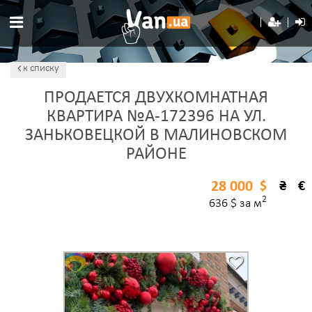
к списку
ПРОДАЕТСЯ ДВУХКОМНАТНАЯ
КВАРТИРА №A-172396 НА УЛ.
ЗАНЬКОВЕЦКОЙ В МАЛИНОВСКОМ
РАЙОНЕ
28 000
$
₴
€
2
636 $ за м