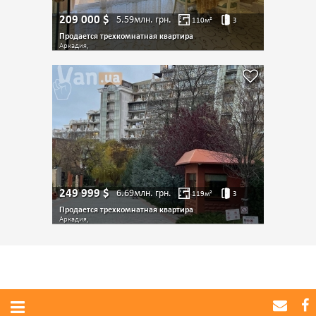
209 000
$
5.59млн.
грн.
110
м²
3
Продается трехкомнатная квартира
Аркадия,
249 999
$
6.69млн.
грн.
119
м²
3
Продается трехкомнатная квартира
Аркадия,