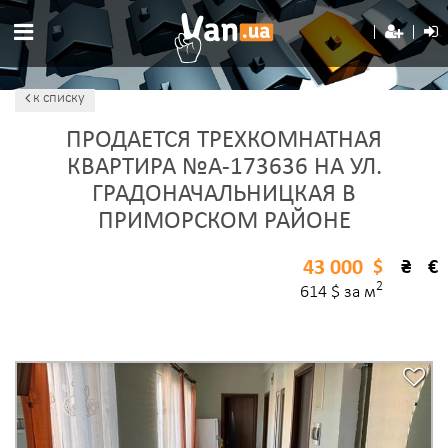
к списку
ПРОДАЕТСЯ ТРЕХКОМНАТНАЯ
КВАРТИРА №A-173636 НА УЛ.
ГРАДОНАЧАЛЬНИЦКАЯ В
ПРИМОРСКОМ РАЙОНЕ
43 000
$
₴
€
2
614 $ за м