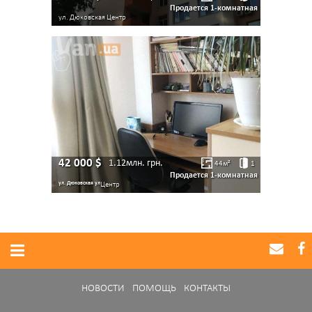
Продается 1-комнатная
ул. Дюковская
Центр
42 000
$
1.12млн.
грн.
44
м²
1
Продается 1-комнатная
ул. Дюковская ул
Центр
НОВОСТИ
ПОМОЩЬ
КОНТАКТЫ