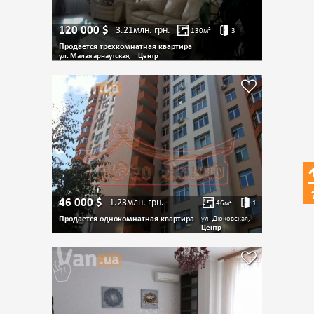
120 000
$
3.21млн.
грн.
130
м²
3
Продается трехкомнатная квартира
ул. Малая арнаутская,
Центр
46 000
$
1.23млн.
грн.
46
м²
1
Продается однокомнатная квартира
ул. Дюковская,
Центр