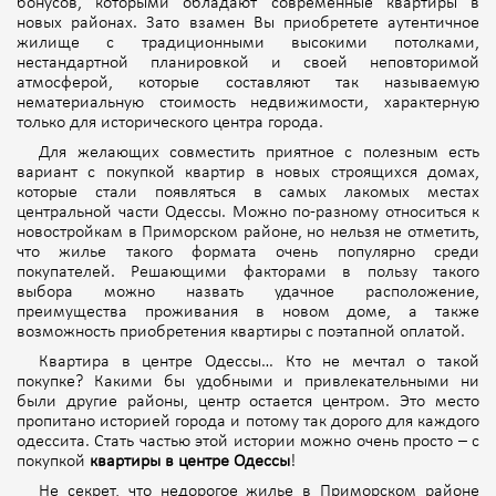
бонусов, которыми обладают современные квартиры в
новых районах. Зато взамен Вы приобретете аутентичное
жилище с традиционными высокими потолками,
нестандартной планировкой и своей неповторимой
атмосферой, которые составляют так называемую
нематериальную стоимость недвижимости, характерную
только для исторического центра города.
Для желающих совместить приятное с полезным есть
вариант с покупкой квартир в новых строящихся домах,
которые стали появляться в самых лакомых местах
центральной части Одессы. Можно по-разному относиться к
новостройкам в Приморском районе, но нельзя не отметить,
что жилье такого формата очень популярно среди
покупателей. Решающими факторами в пользу такого
выбора можно назвать удачное расположение,
преимущества проживания в новом доме, а также
возможность приобретения квартиры с поэтапной оплатой.
Квартира в центре Одессы… Кто не мечтал о такой
покупке? Какими бы удобными и привлекательными ни
были другие районы, центр остается центром. Это место
пропитано историей города и потому так дорого для каждого
одессита. Стать частью этой истории можно очень просто – с
покупкой
квартиры в центре Одессы
!
Не секрет, что недорогое жилье в Приморском районе