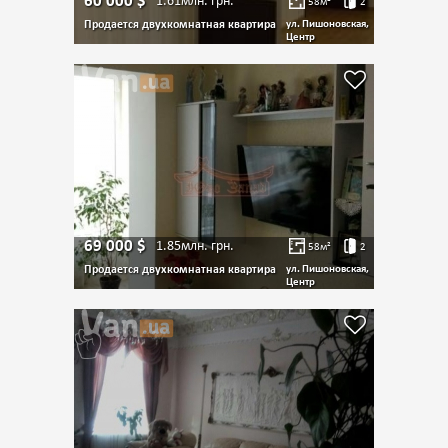
60 000
$
1.61млн.
грн.
58
м²
2
Продается двухкомнатная квартира
ул. Пишоновская,
Центр
69 000
$
1.85млн.
грн.
58
м²
2
Продается двухкомнатная квартира
ул. Пишоновская,
Центр