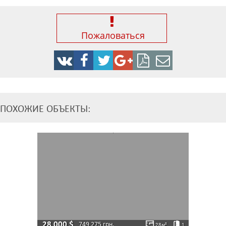
Пожаловаться
ПОХОЖИЕ ОБЪЕКТЫ:
28 000
$
749 275
грн.
28
м²
1