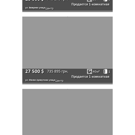
Продается 1-комнатная
ул. Базарная улица
Центр
27 500
$
735 895
грн.
40
м²
1
Продается 1-комнатная
ул. Малая Арнаутская улица
Центр