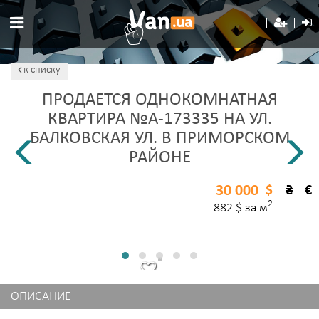
к списку
ПРОДАЕТСЯ ОДНОКОМНАТНАЯ
КВАРТИРА №A-173335 НА УЛ.
БАЛКОВСКАЯ УЛ. В ПРИМОРСКОМ
РАЙОНЕ
30 000
$
₴
€
2
882 $ за м
ОПИСАНИЕ