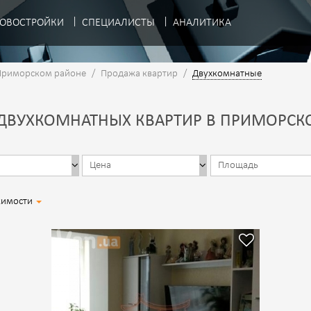
ОВОСТРОЙКИ
СПЕЦИАЛИСТЫ
АНАЛИТИКА
Приморском районе
/
Продажа квартир
/
Двухкомнатные
ДВУХКОМНАТНЫХ КВАРТИР В ПРИМОРСК
жимости