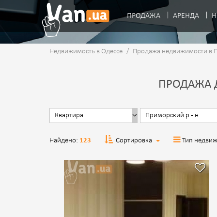
ПРОДАЖА
АРЕНДА
Н
Недвижимость в Одессе
/
Продажа недвижимости в 
ПРОДАЖА 
Найдено:
123
Сортировка
Тип недви