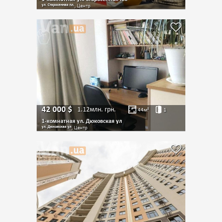
ул. Старосенная пл.
, Центр
42 000
$
1.12млн.
грн.
44
м²
1
1-комнатная ул. Дюковская ул
ул. Дюковская ул
, Центр