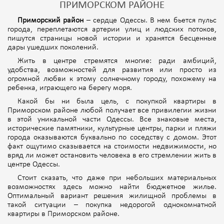
ПРИМОРСКОМ РАЙОНЕ
Приморский район
– сердце Одессы. В нем бьется пульс
города, переплетаются артерии улиц и людских потоков,
пишутся страницы новой истории и хранятся бесценные
дары ушедших поколений.
Жить в центре стремятся многие: ради амбиций,
удобства, возможностей для развития или просто из
огромной любви к этому солнечному городу, похожему на
ребенка, играющего на берегу моря.
Какой бы ни была цель, с покупкой квартиры в
Приморском районе любой получает все привилегии жизни
в этой уникальной части Одессы. Все знаковые места,
исторические памятники, культурные центры, парки и пляжи
города оказываются буквально по соседству с домом. Этот
факт ощутимо сказывается на стоимости недвижимости, но
вряд ли может остановить человека в его стремлении жить в
центре Одессы.
Стоит сказать, что даже при небольших материальных
возможностях здесь можно найти бюджетное жилье.
Оптимальный вариант решения жилищной проблемы в
такой ситуации – покупка недорогой однокомнатной
квартиры в Приморском районе.