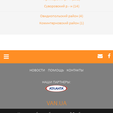
Суворовский р.- н (14)
Овидиопольский район (4)
Коминтерновский район (1)
НОВОСТИ
ПОМОЩЬ
КОНТАКТЫ
НАШИ ПАРТНЕРЫ:
VAN.UA