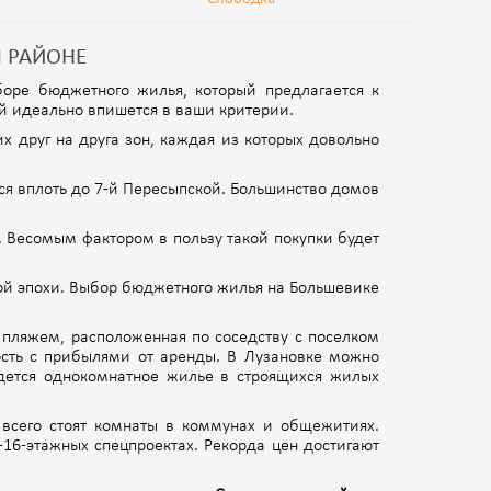
 РАЙОНЕ
оре бюджетного жилья, который предлагается к
ый идеально впишется в ваши критерии.
х друг на друга зон, каждая из которых довольно
ся вплоть до 7-й Пересыпской. Большинство домов
 Весомым фактором в пользу такой покупки будет
ой эпохи. Выбор бюджетного жилья на Большевике
 пляжем, расположенная по соседству с поселком
ость с прибылями от аренды. В Лузановке можно
дется однокомнатное жилье в строящихся жилых
всего стоят комнаты в коммунах и общежитиях.
16-этажных спецпроектах. Рекорда цен достигают