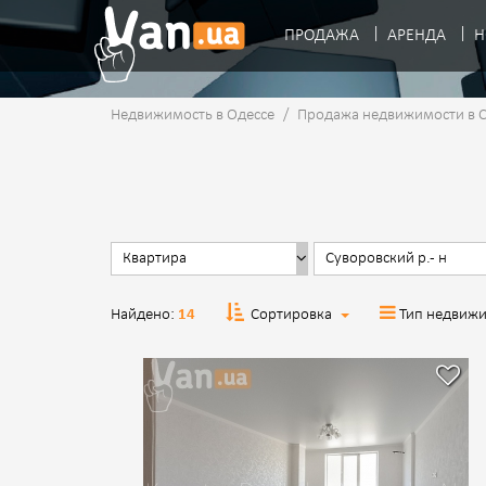
ПРОДАЖА
АРЕНДА
Н
Недвижимость в Одессе
/
Продажа недвижимости в 
Найдено:
14
Сортировка
Тип недвиж