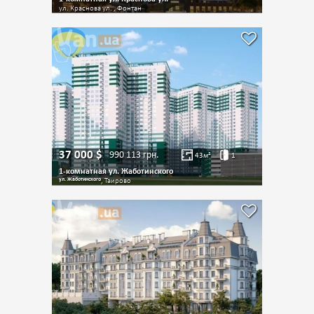
ул. Краснова ул. , Фонтан
37 000
$
990 113
грн.
43
м²
1
1-комнатная ул. Жаботинского
ул. Жаботинского
, Таирово