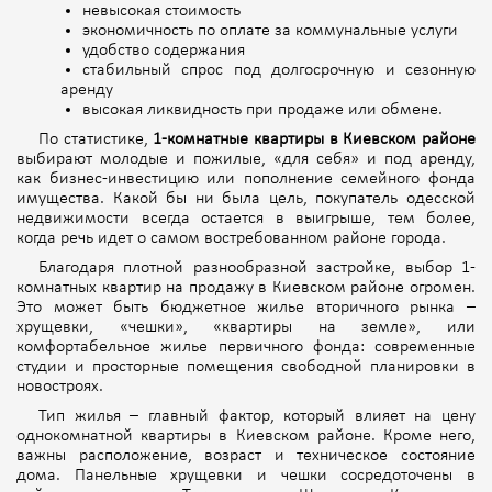
невысокая стоимость
экономичность по оплате за коммунальные услуги
удобство содержания
стабильный спрос под долгосрочную и сезонную
аренду
высокая ликвидность при продаже или обмене.
По статистике,
1-комнатные квартиры в Киевском районе
выбирают молодые и пожилые, «для себя» и под аренду,
как бизнес-инвестицию или пополнение семейного фонда
имущества. Какой бы ни была цель, покупатель одесской
недвижимости всегда остается в выигрыше, тем более,
когда речь идет о самом востребованном районе города.
Благодаря плотной разнообразной застройке, выбор 1-
комнатных квартир на продажу в Киевском районе огромен.
Это может быть бюджетное жилье вторичного рынка –
хрущевки, «чешки», «квартиры на земле», или
комфортабельное жилье первичного фонда: современные
студии и просторные помещения свободной планировки в
новостроях.
Тип жилья – главный фактор, который влияет на цену
однокомнатной квартиры в Киевском районе. Кроме него,
важны расположение, возраст и техническое состояние
дома. Панельные хрущевки и чешки сосредоточены в