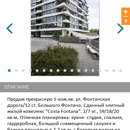
ОПИСАНИЕ
Продам прекрасную 1-ком.кв. ул. Фонтанская
дорога/12 ст. Большого Фонтана. Сданный элитный
жилой комплекс "Costa Fontana". 2/7 эт., 59/18/20
кв.м. Отличная планировка: кухня- студия, спальня,
гардеробная, большой совмещенный санузел и
балкон площадью в 7.7 кв.м. с боковым видом на