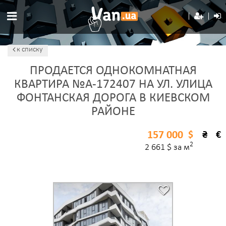
к списку
ПРОДАЕТСЯ ОДНОКОМНАТНАЯ
КВАРТИРА №A-172407 НА УЛ. УЛИЦА
ФОНТАНСКАЯ ДОРОГА В КИЕВСКОМ
РАЙОНЕ
157 000
$
₴
€
2
2 661 $ за м