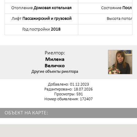
Отопление
Домовая котельная
Состояние
После 
Лифт
Пассажирский и грузовой
Высота потолк
Год постройки
2018
Риелтор:
Милена
Величко
Другие объекты риелтора
Добавлено: 01.12.2023
Редактировано: 18.07.2026
Просмотры: 591
Номер обьявления: 172407
ОБЪЕКТ НА КАРТЕ: