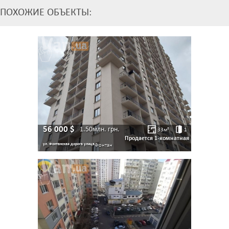
ПОХОЖИЕ ОБЪЕКТЫ:
56 000
$
1.50млн.
грн.
33
м²
1
Продается 1-комнатная
ул. Фонтанская дорога улица
Фонтан