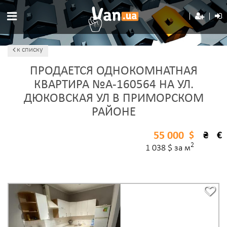
к списку
ПРОДАЕТСЯ ОДНОКОМНАТНАЯ
КВАРТИРА №A-160564 НА УЛ.
ДЮКОВСКАЯ УЛ В ПРИМОРСКОМ
РАЙОНЕ
55 000
$
₴
€
2
1 038 $ за м