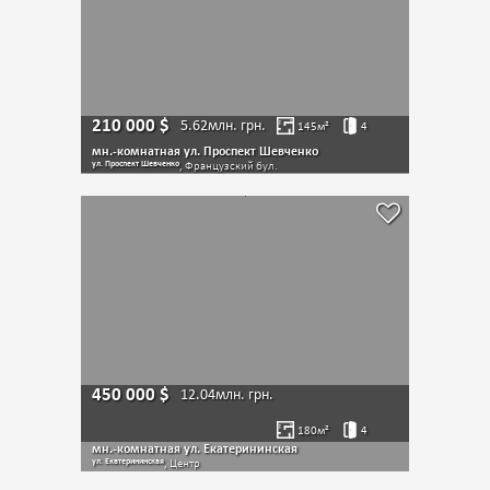
210 000
$
5.62млн.
грн.
145
м²
4
мн.-комнатная ул. Проспект Шевченко
ул. Проспект Шевченко
, Французский бул.
450 000
$
12.04млн.
грн.
180
м²
4
мн.-комнатная ул. Екатерининская
ул. Екатерининская
, Центр