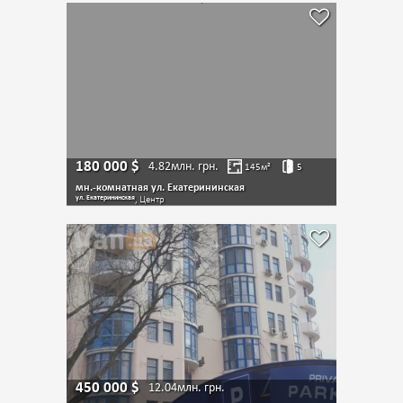
180 000
$
4.82млн.
грн.
145
м²
5
мн.-комнатная ул. Екатерининская
ул. Екатерининская
, Центр
450 000
$
12.04млн.
грн.