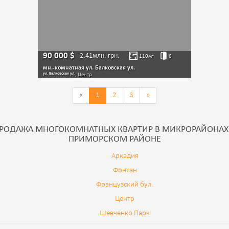
90 000
$
2.41млн.
грн.
110
м²
6
мн.-комнатная ул. Балковская ул.
ул. Балковская ул.
, Центр
«
1
2
3
»
РОДАЖА МНОГОКОМНАТНЫХ КВАРТИР В МИКРОРАЙОНАХ
ПРИМОРСКОМ РАЙОНЕ
Аркадия
Фонтан
Французский бул.
Центр
Шевченко Парк