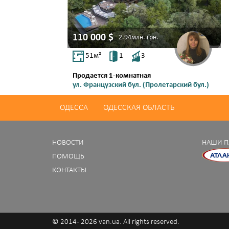
110 000
$
2.94млн.
грн.
51
м²
1
3
Продается 1-комнатная
ул. Французский бул. (Пролетарский бул.)
Аркадия
ОДЕССА
ОДЕССКАЯ ОБЛАСТЬ
НОВОСТИ
НАШИ П
ПОМОЩЬ
КОНТАКТЫ
© 2014 - 2026 van.ua. All rights reserved.