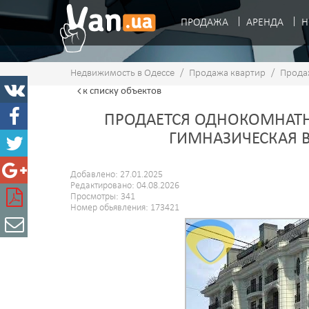
ПРОДАЖА
АРЕНДА
Н
Недвижимость в Одессе
/
Продажа квартир
/
Прода
к списку
объектов
ПРОДАЕТСЯ ОДНОКОМНАТНА
ГИМНАЗИЧЕСКАЯ 
Добавлено: 27.01.2025
Редактировано: 04.08.2026
Просмотры: 341
Номер обьявления: 173421