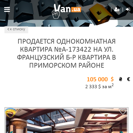
к списку
ПРОДАЕТСЯ ОДНОКОМНАТНАЯ
КВАРТИРА №A-173422 НА УЛ.
ФРАНЦУЗСКИЙ Б-Р КВАРТИРА В
ПРИМОРСКОМ РАЙОНЕ
105 000
$
₴
€
2
2 333 $ за м