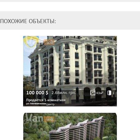
ПОХОЖИЕ ОБЪЕКТЫ:
100 000
$
2.68млн.
грн.
43
м²
1
Продается 1-комнатная
ул. Гимназическая
Центр