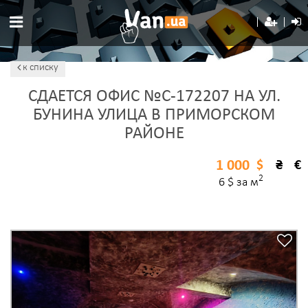
к списку
СДАЕТСЯ ОФИС №C-172207 НА УЛ.
БУНИНА УЛИЦА В ПРИМОРСКОМ
РАЙОНЕ
1 000
$
₴
€
2
6 $ за м