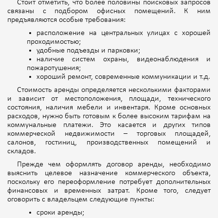
Стоит отметить, что более половины поисковых запросов
связаны с подбором офисных помещений. К ним
предъявляются особые требования:
расположение на центральных улицах с хорошей
проходимостью;
удобные подъезды и парковки;
наличие систем охраны, видеонаблюдения и
пожаротушения;
хороший ремонт, современные коммуникации и т.д.
Стоимость аренды определяется несколькими факторами
и зависит от местоположения, площади, технического
состояния, наличия мебели и инвентаря. Кроме основных
расходов, нужно быть готовым к более высоким тарифам на
коммунальные платежи. Это касается и других типов
коммерческой недвижимости – торговых площадей,
салонов, гостиниц, производственных помещений и
складов.
Прежде чем оформлять договор аренды, необходимо
выяснить целевое назначение коммерческого объекта,
поскольку его переоформление потребует дополнительных
финансовых и временных затрат. Кроме того, следует
оговорить с владельцем следующие пункты:
сроки аренды;