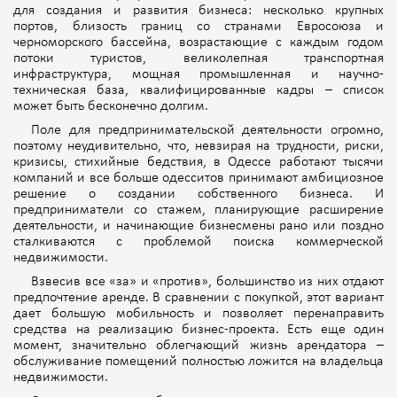
для создания и развития бизнеса: несколько крупных
портов, близость границ со странами Евросоюза и
черноморского бассейна, возрастающие с каждым годом
потоки туристов, великолепная транспортная
инфраструктура, мощная промышленная и научно-
техническая база, квалифицированные кадры – список
может быть бесконечно долгим.
Поле для предпринимательской деятельности огромно,
поэтому неудивительно, что, невзирая на трудности, риски,
кризисы, стихийные бедствия, в Одессе работают тысячи
компаний и все больше одесситов принимают амбициозное
решение о создании собственного бизнеса. И
предприниматели со стажем, планирующие расширение
деятельности, и начинающие бизнесмены рано или поздно
сталкиваются с проблемой поиска коммерческой
недвижимости.
Взвесив все «за» и «против», большинство из них отдают
предпочтение аренде. В сравнении с покупкой, этот вариант
дает большую мобильность и позволяет перенаправить
средства на реализацию бизнес-проекта. Есть еще один
момент, значительно облегчающий жизнь арендатора –
обслуживание помещений полностью ложится на владельца
недвижимости.