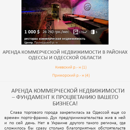
1 000
$
26 760
грн./мес
176
м²
5
ресторан коммерческая недвижимость
Центр
, Приморский р.- н
АРЕНДА КОММЕРЧЕСКОЙ НЕДВИЖИМОСТИ В РАЙОНАХ
ОДЕССЫ И ОДЕССКОЙ ОБЛАСТИ
Киевский р.- н (1)
Приморский р.- н (4)
АРЕНДА КОММЕРЧЕСКОЙ НЕДВИЖИМОСТИ
– ФУНДАМЕНТ К ПРОЦВЕТАНИЮ ВАШЕГО
БИЗНЕСА!
Слава торгового города закрепилась за Одессой еще со
времен порто-франко. Дух предпринимательства жив в ней
и по сей день. Нет в Украине другого такого региона, где
сложилось бы сразу столько благоприятных обстоятельств