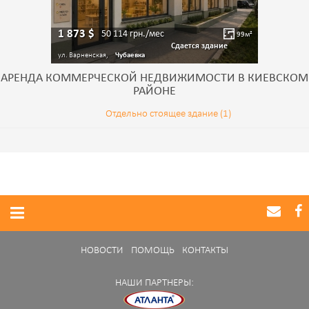
1 873
$
50 114
грн./мес
99
м²
Сдается здание
ул. Варненская,
Чубаевка
АРЕНДА КОММЕРЧЕСКОЙ НЕДВИЖИМОСТИ В КИЕВСКОМ
РАЙОНЕ
Отдельно стоящее здание (1)
НОВОСТИ
ПОМОЩЬ
КОНТАКТЫ
НАШИ ПАРТНЕРЫ: