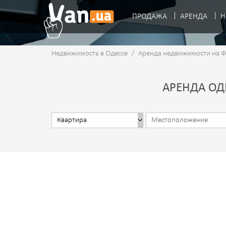
ПРОДАЖА
АРЕНДА
Н
Недвижимость в Одессе
/
Аренда недвижимости на 
АРЕНДА ОД