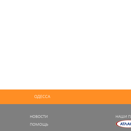
ОДЕССА
НОВОСТИ
НАШИ П
ПОМОЩЬ