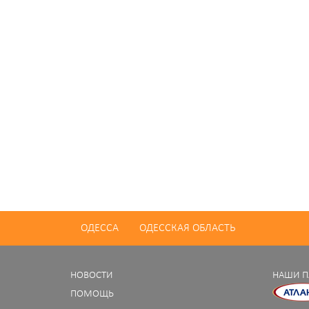
ОДЕССА
ОДЕССКАЯ ОБЛАСТЬ
НОВОСТИ
НАШИ П
ПОМОЩЬ