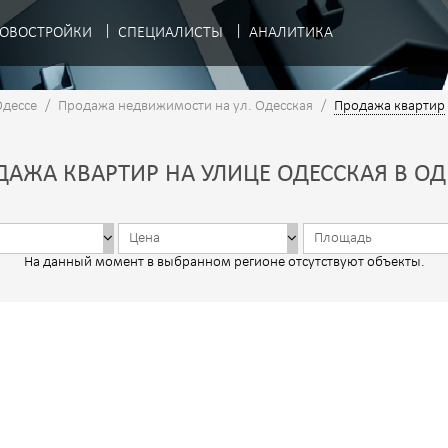
ОВОСТРОЙКИ
СПЕЦИАЛИСТЫ
АНАЛИТИКА
Одессе
/
Продажа недвижимости на ул. Одесская
/
Продажа квартир
АЖА КВАРТИР НА УЛИЦЕ ОДЕССКАЯ В ОД
На данный момент в выбранном регионе отсутствуют объекты.