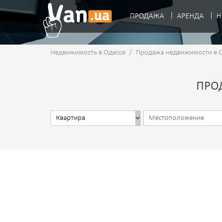
ПРОДАЖА
АРЕНДА
Н
Недвижимость в Одессе
/
Продажа недвижимости в 
ПРОД