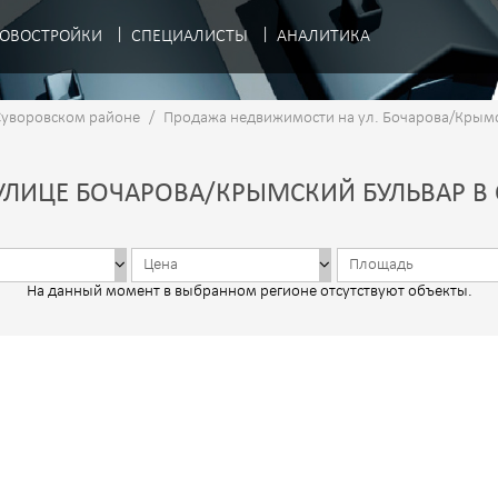
ОВОСТРОЙКИ
СПЕЦИАЛИСТЫ
АНАЛИТИКА
Суворовском районе
/
Продажа недвижимости на ул. Бочарова/Крым
УЛИЦЕ БОЧАРОВА/КРЫМСКИЙ БУЛЬВАР В
На данный момент в выбранном регионе отсутствуют объекты.