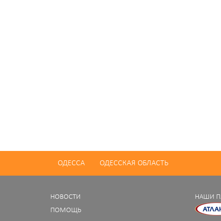
ОДЕССА
ОДЕССКАЯ ОБЛАСТЬ
НОВОСТИ
НАШИ П
ПОМОЩЬ