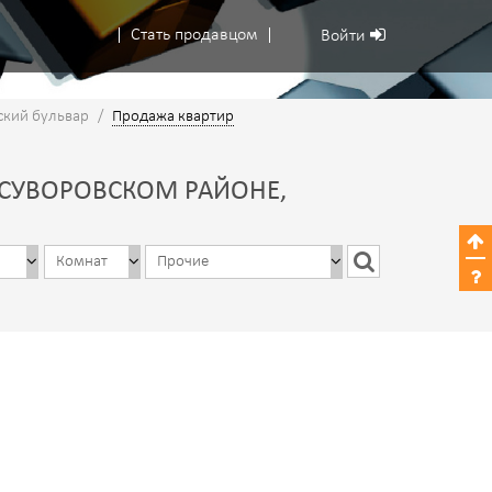
Стать продавцом
Войти
ский бульвар
/
Продажа квартир
 СУВОРОВСКОМ РАЙОНЕ,