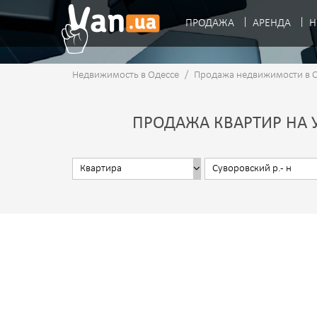
ПРОДАЖА
АРЕНДА
Н
Недвижимость в Одессе
/
Продажа недвижимости в 
ПРОДАЖА КВАРТИР НА 