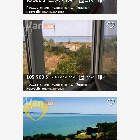
95 500
$
2.56млн.
грн.
123
м²
4
Продается мн.-комнатная ул. Зеленая
Нерубайское
, ул. Зеленая
105 500
$
2.82млн.
грн.
170
м²
4
Продается мн.-комнатная ул. Зеленая
Нерубайское
, ул. Зеленая