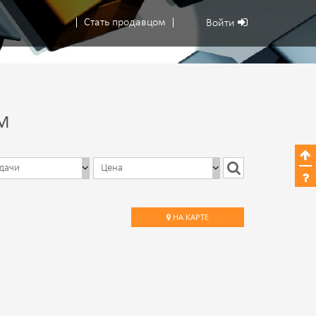
Стать продавцом
Войти
М
НА КАРТЕ