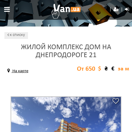
к списку
ЖИЛОЙ КОМПЛЕКС ДОМ НА
ДНЕПРОДОРОГЕ 21
От 650
$
₴
€
за м
На карте