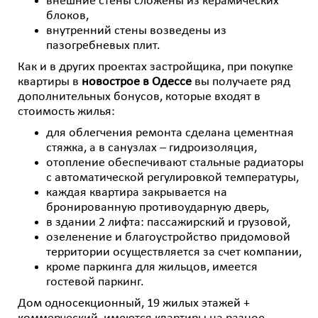
внешние стены сложены из керамических
блоков,
внутренний стены возведены из
пазогребневых плит.
Как и в других проектах застройщика, при покупке
квартиры в
новострое в Одессе
вы получаете ряд
дополнительных бонусов, которые входят в
стоимость жилья:
для облегчения ремонта сделана цементная
стяжка, а в санузлах – гидроизоляция,
отопление обеспечивают стальные радиаторы
с автоматической регулировкой температуры,
каждая квартира закрывается на
бронированную противоударную дверь,
в здании 2 лифта: пассажирский и грузовой,
озеленение и благоустройство придомовой
территории осуществляется за счет компании,
кроме паркинга для жильцов, имеется
гостевой паркинг.
Дом односекционный, 19 жилых этажей +