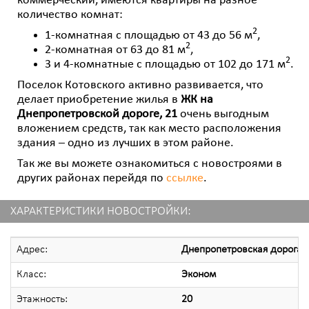
коммерческий, имеются квартиры на разное
количество комнат:
2
1-комнатная с площадью от 43 до 56 м
,
2
2-комнатная от 63 до 81 м
,
2
3 и 4-комнатные с площадью от 102 до 171 м
.
Поселок Котовского активно развивается, что
делает приобретение жилья в
ЖК на
Днепропетровской дороге, 21
очень выгодным
вложением средств, так как место расположения
здания – одно из лучших в этом районе.
Так же вы можете ознакомиться с новостроями в
других районах перейдя по
ссылке
.
ХАРАКТЕРИСТИКИ НОВОСТРОЙКИ:
Адрес:
Днепропетровская дорога 
Класс:
Эконом
Этажность:
20