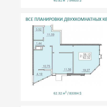
40.81 м
/ 54603 $
ВСЕ ПЛАНИРОВКИ ДВУХКОМНАТНЫХ К
2
62.32 м
/ 83384 $