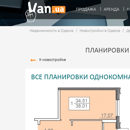
ПРОДАЖА
АРЕНДА
Н
Недвижимость в Одессе
/
Новостройки в Одессе
/
Д
ПЛАНИРОВКИ 
К новостройке
ВСЕ ПЛАНИРОВКИ ОДНОКОМНА