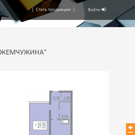
Стать продавцом
Войти
Я ЖЕМЧУЖИНА"