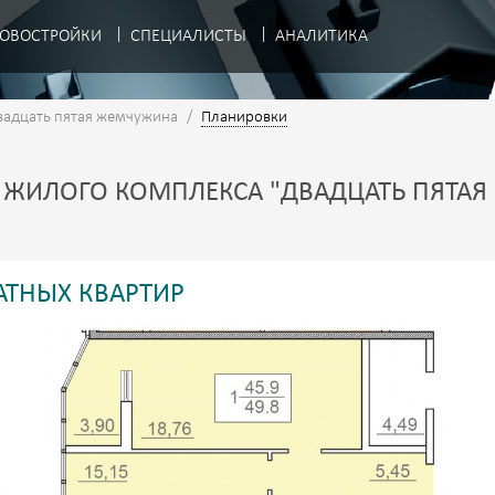
ОВОСТРОЙКИ
СПЕЦИАЛИСТЫ
АНАЛИТИКА
вадцать пятая жемчужина
/
Планировки
ЖИЛОГО КОМПЛЕКСА "ДВАДЦАТЬ ПЯТА
ТНЫХ КВАРТИР