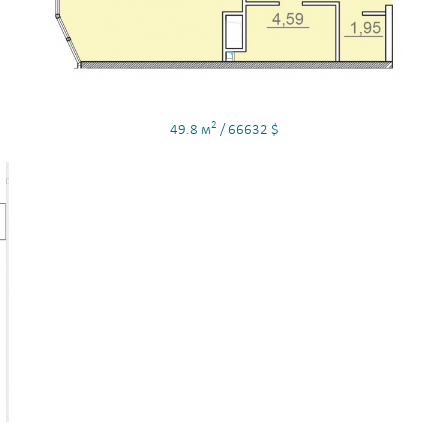
2
49.8 м
/ 66632 $