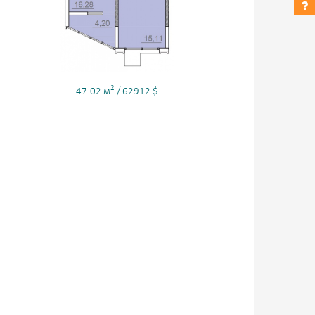
2
47.02 м
/ 62912 $