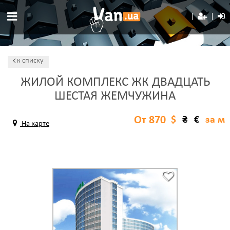
к списку
ЖИЛОЙ КОМПЛЕКС ЖК ДВАДЦАТЬ
ШЕСТАЯ ЖЕМЧУЖИНА
От 870
$
₴
€
за м
На карте