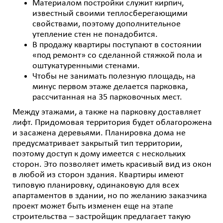
Материалом постройки служит кирпич,
известный своими теплосберегающими
свойствами, поэтому дополнительное
утепление стен не понадобится.
В продажу квартиры поступают в состоянии
«под ремонт» со сделанной стяжкой пола и
оштукатуренными стенами.
Чтобы не занимать полезную площадь, на
минус первом этаже делается парковка,
рассчитанная на 35 парковочных мест.
Между этажами, а также на парковку доставляет
лифт. Придомовая территория будет облагорожена
и засажена деревьями. Планировка дома не
предусматривает закрытый тип территории,
поэтому доступ к дому имеется с нескольких
сторон. Это позволяет иметь красивый вид из окон
в любой из сторон здания. Квартиры имеют
типовую планировку, одинаковую для всех
апартаментов в здании, но по желанию заказчика
проект может быть изменен еще на этапе
строительства – застройщик предлагает такую