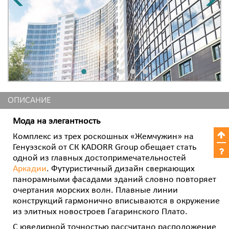
ОПИСАНИЕ
Мода на элегантность
Комплекс из трех роскошных «Жемчужин» на
Генуэзской от СК KADORR Group обещает стать
одной из главных достопримечательностей
Аркадии
. Футуристичный дизайн сверкающих
панорамными фасадами зданий словно повторяет
очертания морских волн. Плавные линии
конструкций гармонично вписываются в окружение
из элитных новостроев Гагаринского Плато.
С ювелирной точностью рассчитано расположение