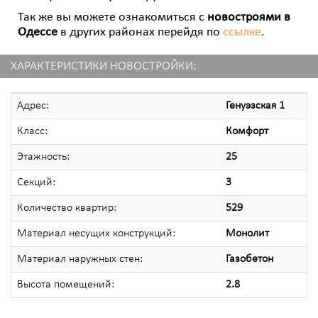
Так же вы можете ознакомиться с
новостроями в
Одессе
в других районах перейдя по
ссылке
.
ХАРАКТЕРИСТИКИ НОВОСТРОЙКИ:
Адрес:
Генуэзская 1
Класс:
Комфорт
Этажность:
25
Секций:
3
Количество квартир:
529
Материал несущих конструкций:
Монолит
Материал наружных стен:
Газобетон
Высота помещений:
2.8