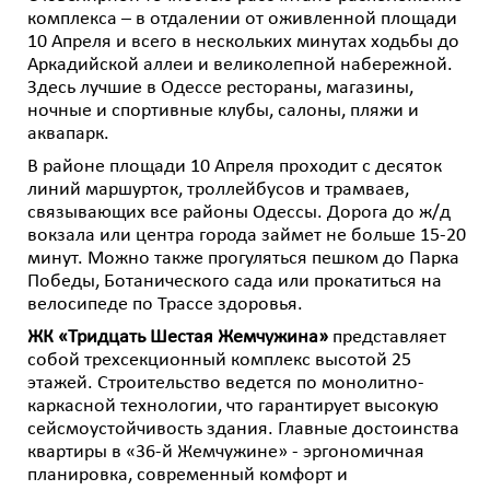
комплекса – в отдалении от оживленной площади
10 Апреля и всего в нескольких минутах ходьбы до
Аркадийской аллеи и великолепной набережной.
Здесь лучшие в Одессе рестораны, магазины,
ночные и спортивные клубы, салоны, пляжи и
аквапарк.
В районе площади 10 Апреля проходит с десяток
линий маршурток, троллейбусов и трамваев,
связывающих все районы Одессы. Дорога до ж/д
вокзала или центра города займет не больше 15-20
минут. Можно также прогуляться пешком до Парка
Победы, Ботанического сада или прокатиться на
велосипеде по Трассе здоровья.
ЖК «Тридцать Шестая Жемчужина»
представляет
собой трехсекционный комплекс высотой 25
этажей. Строительство ведется по монолитно-
каркасной технологии, что гарантирует высокую
сейсмоустойчивость здания. Главные достоинства
квартиры в «36-й Жемчужине» - эргономичная
планировка, современный комфорт и