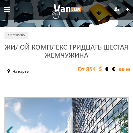
к списку
ЖИЛОЙ КОМПЛЕКС ТРИДЦАТЬ ШЕСТАЯ
ЖЕМЧУЖИНА
От 854
$
₴
€
за м
На карте