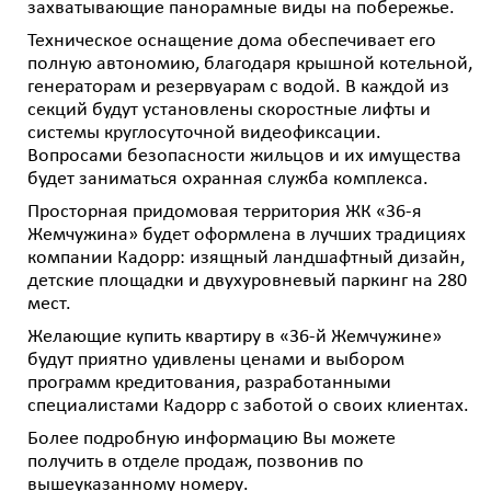
захватывающие панорамные виды на побережье.
Техническое оснащение дома обеспечивает его
полную автономию, благодаря крышной котельной,
генераторам и резервуарам с водой. В каждой из
секций будут установлены скоростные лифты и
системы круглосуточной видеофиксации.
Вопросами безопасности жильцов и их имущества
будет заниматься охранная служба комплекса.
Просторная придомовая территория ЖК «36-я
Жемчужина» будет оформлена в лучших традициях
компании Кадорр: изящный ландшафтный дизайн,
детские площадки и двухуровневый паркинг на 280
мест.
Желающие купить квартиру в «36-й Жемчужине»
будут приятно удивлены ценами и выбором
программ кредитования, разработанными
специалистами Кадорр с заботой о своих клиентах.
Более подробную информацию Вы можете
получить в отделе продаж, позвонив по
вышеуказанному номеру.