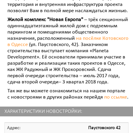
территория и внутренняя инфраструктура проекта
позволят Вам в полной мере наслаждаться жизнью.
Жилой комплекс "Новая Европа"
– трёх секционный
одиннадцатиэтажный жилой дом с подземным
паркингом и помещениями общественного
назначения, расположенный
на посёлке Котовского
в Одессе
(ул. Паустовского, 42). Заказчиком
строительства выступает компания «Planeta
Development». Её основатели принимали участие в
разработке и реализации таких проектов в Одессе,
как ЖК Радужный и ЖК Прохоровский. Сдача
первой очереди строительства – июль 2017 года,
сдача второй очереди– 3 квартал 2018 года.
Так же вы можете ознакомиться на нашем портале
с новостроями в других районах перейдя
по ссылке
.
ХАРАКТЕРИСТИКИ НОВОСТРОЙКИ:
Адрес:
Паустовского 42