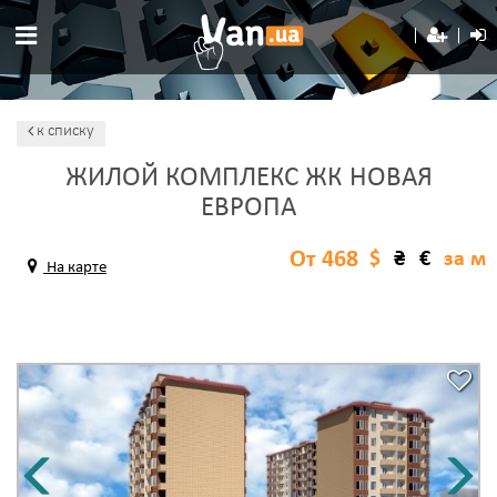
к списку
ЖИЛОЙ КОМПЛЕКС ЖК НОВАЯ
ЕВРОПА
От 468
$
₴
€
за м
На карте