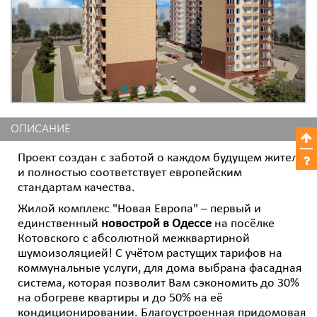
ОПИСАНИЕ
Проект создан с заботой о каждом будущем жителе
и полностью соответствует европейским
стандартам качества.
Жилой комплекс "Новая Европа" – первый и
единственный
новострой в Одессе
на посёлке
Котовского с абсолютной межквартирной
шумоизоляцией! С учётом растущих тарифов на
коммунальные услуги, для дома выбрана фасадная
система, которая позволит Вам сэкономить до 30%
на обогреве квартиры и до 50% на её
кондиционировании. Благоустроенная придомовая