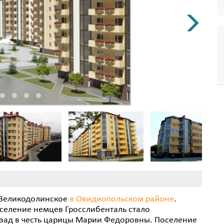
т Великодолинское
в Овидиопольском районе
.
селение немцев Гросслибенталь стало
азад в честь царицы Марии Федоровны. Поселение