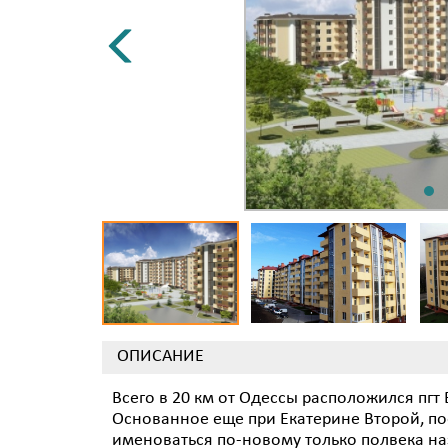
ОПИСАНИЕ
Всего в 20 км от Одессы расположился пг
Основанное еще при Екатерине Второй, по
именоваться по-новому только полвека н