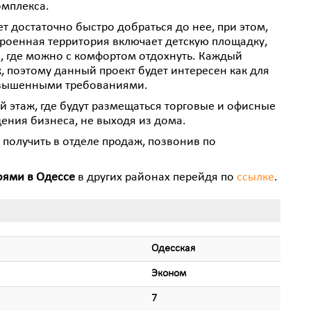
омплекса.
т достаточно быстро добраться до нее, при этом,
троенная территория включает детскую площадку,
и, где можно с комфортом отдохнуть. Каждый
, поэтому данный проект будет интересен как для
повышенными требованиями.
 этаж, где будут размещаться торговые и офисные
ения бизнеса, не выходя из дома.
олучить в отделе продаж, позвонив по
оями в Одессе
в других районах перейдя по
ссылке
.
Одесская
Эконом
7