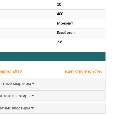
10
400
Монолит
Газобетон
2.8
вартал 2018
идет строительство
атные квартиры
атные квартиры
атные квартиры