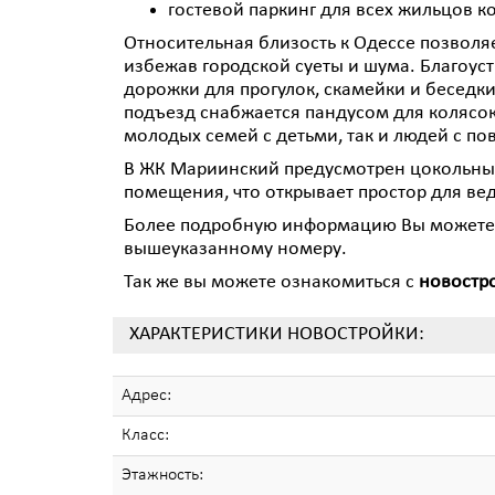
гостевой паркинг для всех жильцов к
Относительная близость к Одессе позволяе
избежав городской суеты и шума. Благоус
дорожки для прогулок, скамейки и беседк
подъезд снабжается пандусом для колясок
молодых семей с детьми, так и людей с 
В ЖК Мариинский предусмотрен цокольный
помещения, что открывает простор для вед
Более подробную информацию Вы можете п
вышеуказанному номеру.
Так же вы можете ознакомиться с
новостр
ХАРАКТЕРИСТИКИ НОВОСТРОЙКИ:
Адрес:
Класс:
Этажность: