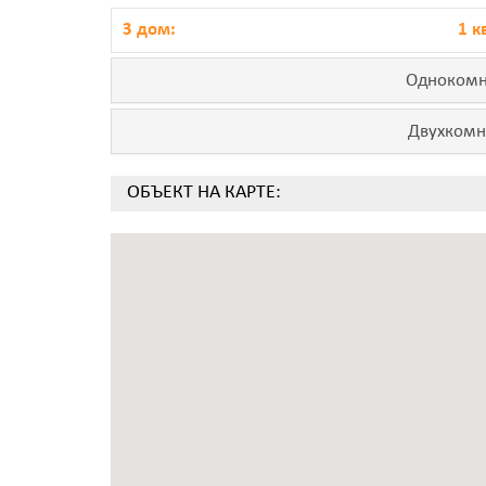
3 дом:
1 к
Однокомн
Двухкомн
ОБЪЕКТ НА КАРТЕ: