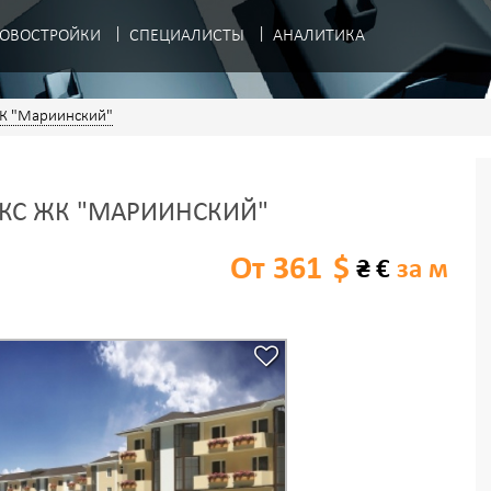
ОВОСТРОЙКИ
СПЕЦИАЛИСТЫ
АНАЛИТИКА
К "Мариинский"
КС ЖК "МАРИИНСКИЙ"
От 361
$
₴
€
за м