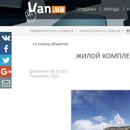
ПРОДАЖА
АРЕНДА
Н
Недвижимость в Одессе
/
Новостройки в Одессе
/
Ж
к списку
объектов
ЖИЛОЙ КОМПЛЕ
Добавлено: 06.10.2017
Просмотры: 2311