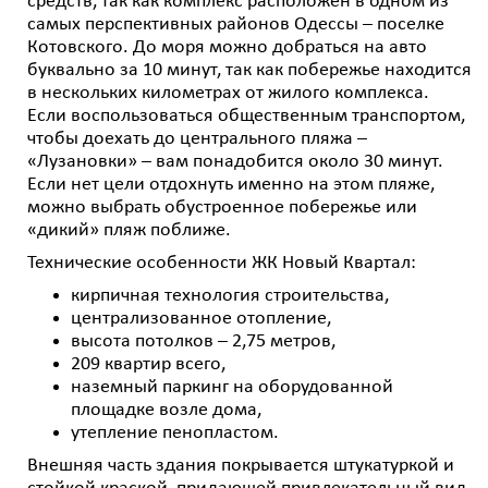
средств, так как комплекс расположен в одном из
самых перспективных районов Одессы – поселке
Котовского. До моря можно добраться на авто
буквально за 10 минут, так как побережье находится
в нескольких километрах от жилого комплекса.
Если воспользоваться общественным транспортом,
чтобы доехать до ц
ентрального пляжа –
«Лузановки» – вам понадобится около 30 минут.
Если нет цели отдохнуть именно на этом пляже,
можно выбрать обустроенное побережье или
«дикий» пляж поближе.
Технические особенности ЖК Новый Квартал:
кирпичная технология строительства,
централизованное отопление,
высота потолков – 2,75 метров,
209 квартир всего,
наземный паркинг на оборудованной
площадке возле дома,
утепление пенопластом.
Внешняя часть здания покрывается штукатуркой и