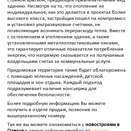
стойкой краской, придающей привлекательный вид
зданию. Несмотря на то, что отопление не
индивидуальное, как это делается в проектах более
высокого класса, застройщик пошел на компромисс
и установил ультразвуковые счетчики, не
позволяющие возникать перерасходу тепла. Вместе
с остеклением и утеплением здания, а также
установленными металлопластиковыми окнами,
это гарантирует отличные показатели потребления
энергии, что напрямую сказывается на получаемых
владельцами счетах за коммунальные услуги.
Придомовая территория также будет облагорожена
с помощью зеленых насаждений, детской
площадки и зон отдыха. Каждый подъезд
подразумевает наличие консьержа для
обеспечения безопасности.
Более подробную информацию Вы можете
получить в отделе продаж, позвонив по
вышеуказанному номеру.
Так же вы можете ознакомиться с
новостроями в
Одессе
в других районах перейдя по
ссылке
.