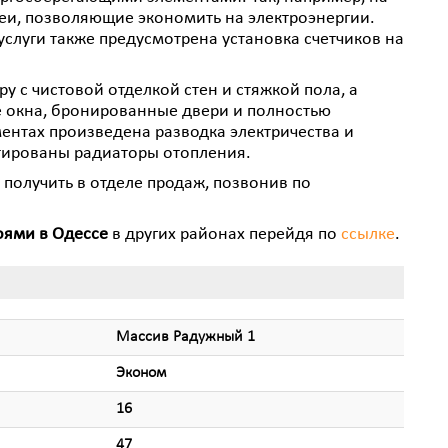
еи, позволяющие экономить на электроэнергии.
слуги также предусмотрена установка счетчиков на
у с чистовой отделкой стен и стяжкой пола, а
 окна, бронированные двери и полностью
ентах произведена разводка электричества и
тированы радиаторы отопления.
олучить в отделе продаж, позвонив по
оями в Одессе
в других районах перейдя по
ссылке
.
Массив Радужный 1
Эконом
16
47