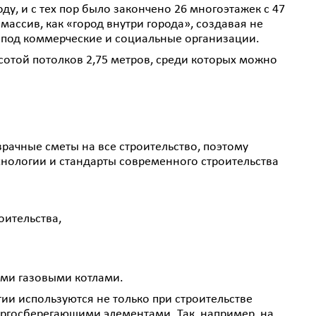
оду, и с тех пор было закончено 26 многоэтажек с 47
ассив, как «город внутри города», создавая не
а под коммерческие и социальные организации.
ысотой потолков 2,75 метров, среди которых можно
рачные сметы на все строительство, поэтому
ехнологии и стандарты современного строительства
оительства,
ми газовыми котлами.
ии используются не только при строительстве
ергосберегающими элементами. Так, например, на