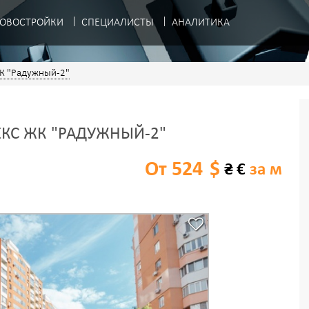
ОВОСТРОЙКИ
СПЕЦИАЛИСТЫ
АНАЛИТИКА
К "Радужный-2"
КС ЖК "РАДУЖНЫЙ-2"
От 524
$
₴
€
за м