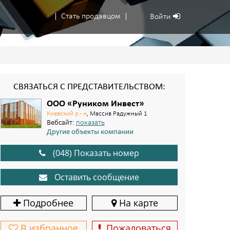
Стать продавцом
Войти
СВЯЗАТЬСЯ С ПРЕДСТАВИТЕЛЬСТВОМ:
ООО «Руником Инвест»
Киевский р.- н
, Массив Радужный 1
Вебсайт:
показать
Другие объекты компании
(048) Показать номер
Оставить сообщение
Подробнее
На карте
В избранное
Пожаловаться