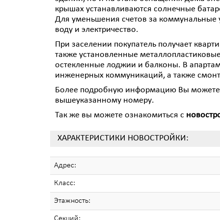
крышах устанавливаются солнечные батар
Для уменьшения счетов за коммунальные у
воду и электричество.
При заселении покупатель получает квартир
также установленные металлопластиковые
остекленные лоджии и балконы. В апартам
инженерных коммуникаций, а также смон
Более подробную информацию Вы можете п
вышеуказанному номеру.
Так же вы можете ознакомиться с
новостр
ХАРАКТЕРИСТИКИ НОВОСТРОЙКИ:
Адрес:
Класс:
Этажность:
Секций: