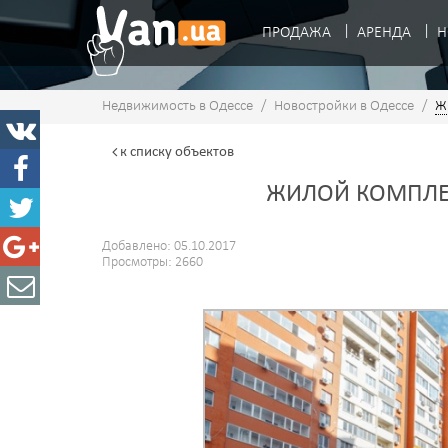
ПРОДАЖА
АРЕНДА
Н
Недвижимость в Одессе
/
Новостройки в Одессе
/
Ж
к списку
объектов
ЖИЛОЙ КОМПЛЕ
Добавлено: 05.10.2017
Просмотры: 2660