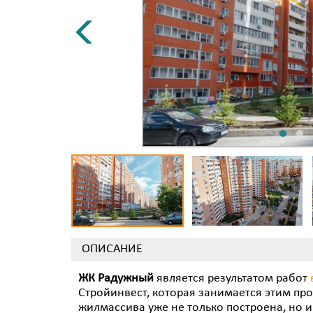
ОПИСАНИЕ
ЖК Радужный
является результатом работ
Стройинвест, которая занимается этим про
жилмассива уже не только построена, но и