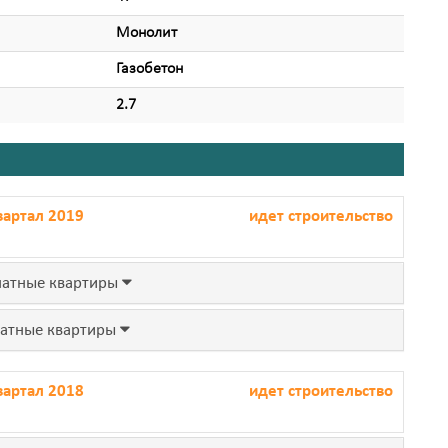
Монолит
Газобетон
2.7
вартал 2019
идет строительство
атные квартиры
атные квартиры
вартал 2018
идет строительство