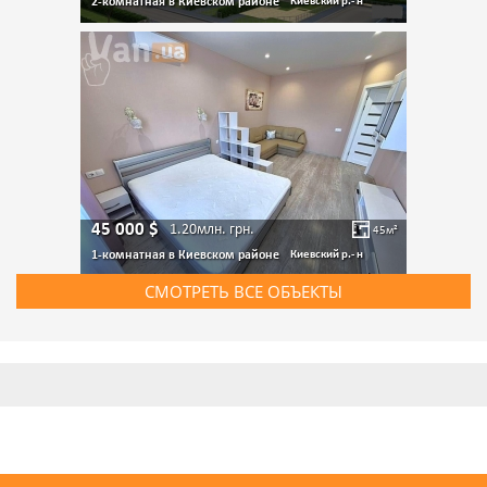
2-комнатная в Киевском районе
Киевский р.- н
45 000
$
1.20млн.
грн.
45
м²
1-комнатная в Киевском районе
Киевский р.- н
СМОТРЕТЬ ВСЕ ОБЪЕКТЫ