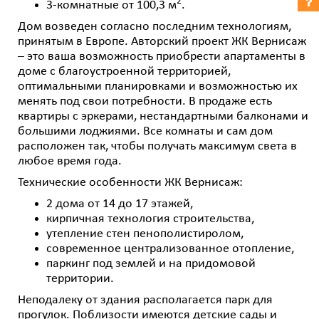
2
3-комнатные от 100,3 м
.
Дом возведен согласно последним технологиям,
принятым в Европе. Авторский проект ЖК Вернисаж
– это ваша возможность приобрести апартаменты в
доме с благоустроенной территорией,
оптимальными планировками и возможностью их
менять под свои потребности. В продаже есть
квартиры с эркерами, нестандартными балконами и
большими лоджиями. Все комнаты и сам дом
расположен так, чтобы получать максимум света в
любое время года.
Технические особенности ЖК Вернисаж:
2 дома от 14 до 17 этажей,
кирпичная технология строительства,
утепление стен пенополистиролом,
современное централизованное отопление,
паркинг под землей и на придомовой
территории.
Неподалеку от здания располагается парк для
прогулок. Поблизости имеются детские сады и