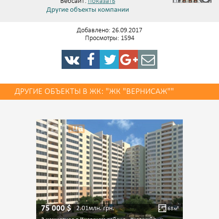
Вебсайт:
показать
Другие объекты компании
Добавлено: 26.09.2017
Просмотры: 1594
ДРУГИЕ ОБЪЕКТЫ В ЖК: "ЖК "ВЕРНИСАЖ""
75 000
$
2.01млн.
грн.
68
м²