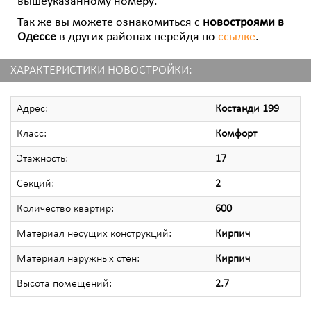
вышеуказанному номеру.
Так же вы можете ознакомиться с
новостроями в
Одессе
в других районах перейдя по
ссылке
.
ХАРАКТЕРИСТИКИ НОВОСТРОЙКИ:
Адрес:
Костанди 199
Класс:
Комфорт
Этажность:
17
Секций:
2
Количество квартир:
600
Материал несущих конструкций:
Кирпич
Материал наружных стен:
Кирпич
Высота помещений:
2.7