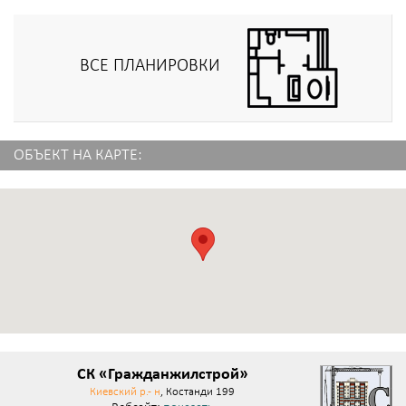
ВСЕ ПЛАНИРОВКИ
ОБЪЕКТ НА КАРТЕ:
СК «Гражданжилстрой»
Киевский р.- н
, Костанди 199