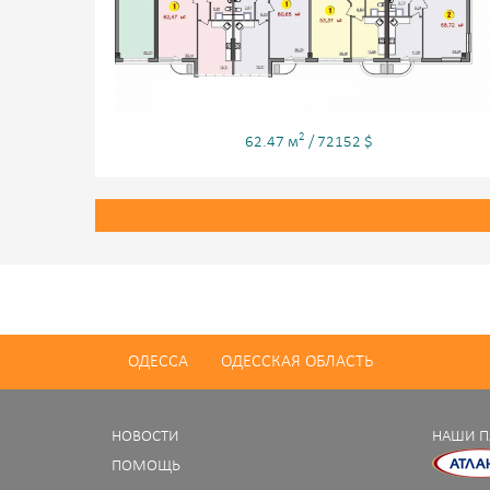
2
62.47 м
/ 72152 $
ОДЕССА
ОДЕССКАЯ ОБЛАСТЬ
НОВОСТИ
НАШИ П
ПОМОЩЬ