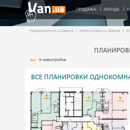
ПРОДАЖА
АРЕНДА
Н
Недвижимость в Одессе
/
Новостройки в Одессе
/
Ж
ПЛАНИРОВ
К новостройке
ВСЕ ПЛАНИРОВКИ ОДНОКОМНА