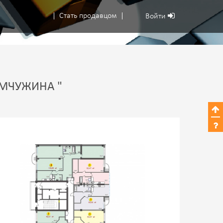
Стать продавцом
Войти
МЧУЖИНА "