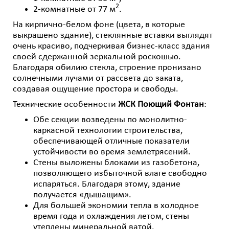
2
2-комнатные от 77 м
.
На кирпично-белом фоне (цвета, в которые
выкрашено здание), стеклянные вставки выглядят
очень красиво, подчеркивая бизнес-класс здания
своей сдержанной зеркальной роскошью.
Благодаря обилию стекла, строение пронизано
солнечными лучами от рассвета до заката,
создавая ощущение простора и свободы.
Технические особенности
ЖСК Поющий Фонтан
:
Обе секции возведены по монолитно-
каркасной технологии строительства,
обеспечивающей отличные показатели
устойчивости во время землетрясений.
Стены выложены блоками из газобетона,
позволяющего избыточной влаге свободно
испаряться. Благодаря этому, здание
получается «дышащим».
Для большей экономии тепла в холодное
время года и охлаждения летом, стены
утеплены минеральной ватой.