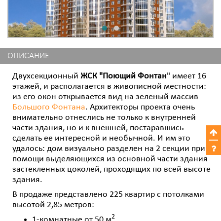
ОПИСАНИЕ
Двухсекционный
ЖСК "Поющий Фонтан
" имеет 16
этажей, и располагается в живописной местности:
из его окон открывается вид на зеленый массив
Большого Фонтана
. Архитекторы проекта очень
внимательно отнеслись не только к внутренней
части здания, но и к внешней, постаравшись
сделать ее интересной и необычной. И им это
удалось: дом визуально разделен на 2 секции при
помощи выделяющихся из основной части здания
застекленных цоколей, проходящих по всей высоте
здания.
В продаже представлено 225 квартир с потолками
высотой 2,85 метров:
2
1-комнатные от 50 м
,